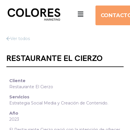
CONTACT
Ver todos
RESTAURANTE EL CIERZO
Cliente
Restaurante El Cierzo
Servicios
Estrategia Social Media y Creación de Contenido.
Año
2023
El Restaurante Cierzo nació con la intención de ofrecer