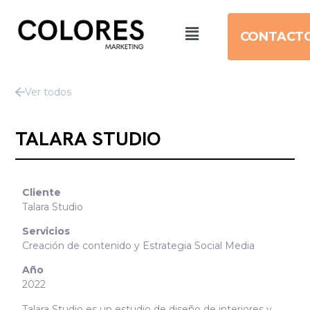
CONTACT
Ver todos
TALARA STUDIO
Cliente
Talara Studio
Servicios
Creación de contenido y Estrategia Social Media
Año
2022
Talara Studio es un estudio de diseño de interiores y