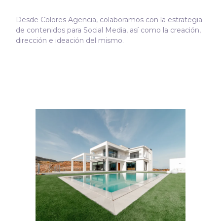
Desde Colores Agencia, colaboramos con la estrategia
de contenidos para Social Media, así como la creación,
dirección e ideación del mismo.